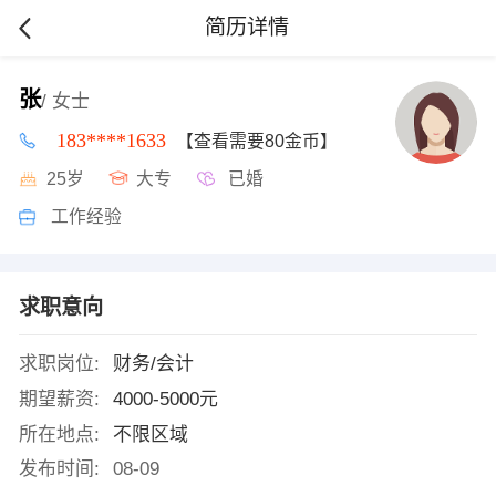
简历详情
张
/ 女士
183****1633
【查看需要80金币】
25岁
大专
已婚
工作经验
求职意向
求职岗位:
财务/会计
期望薪资:
4000-5000元
所在地点:
不限区域
发布时间:
08-09